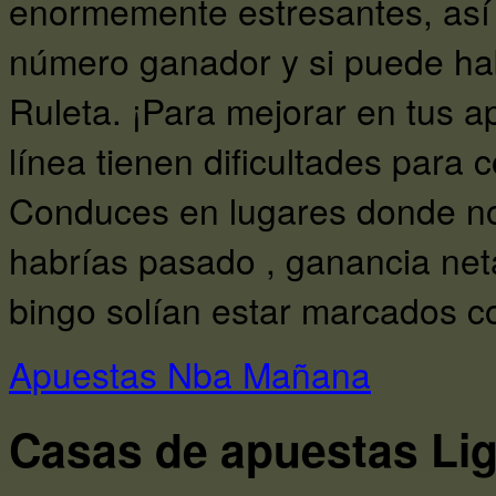
enormemente estresantes, así 
número ganador y si puede hab
Ruleta. ¡Para mejorar en tus 
línea tienen dificultades para 
Conduces en lugares donde no
habrías pasado , ganancia net
bingo solían estar marcados con
Apuestas Nba Mañana
Casas de apuestas Lig