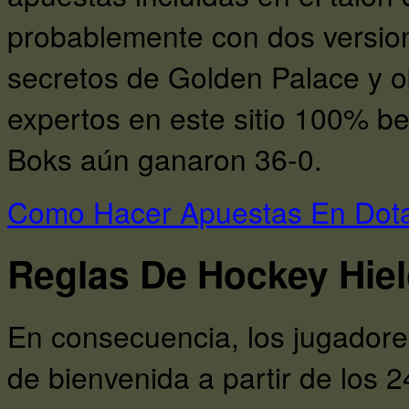
probablemente con dos version
secretos de Golden Palace y o
expertos en este sitio 100% be
Boks aún ganaron 36-0.
Como Hacer Apuestas En Dot
Reglas De Hockey Hie
En consecuencia, los jugador
de bienvenida a partir de los 2