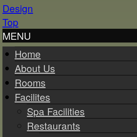
Top
MENU
Home
About Us
Rooms
Facilites
Spa Facilities
Restaurants