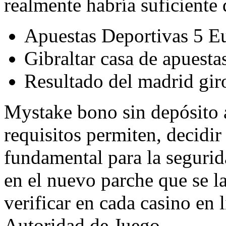
realmente habría suficiente
Apuestas Deportivas 5 Eu
Gibraltar casa de apuesta
Resultado del madrid gir
Mystake bono sin depósito 
requisitos permiten, decidi
fundamental para la segurid
en el nuevo parche que se l
verificar en cada casino en l
Autoridad de Juego.