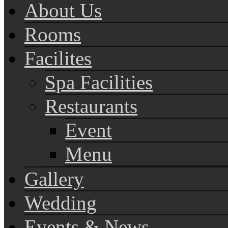
About Us
Rooms
Facilites
Spa Facilities
Restaurants
Event
Menu
Gallery
Wedding
Events & News