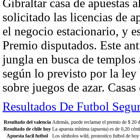
Gibraltar casa de apuestas 
solicitado las licencias de 
el negocio estacionario, y e
Premio disputados. Este anti
jungla en busca de templos 
según lo previsto por la le
sobre juegos de azar. Casas
Resultados De Futbol Segu
Resultado del valencia
Además, puede reclamar el premio de $ 20 de
Resultado de chile hoy
La apuesta mínima (apuesta) es de 0,20 cént
Apuesta facil futbol
Los símbolos wild, pronostico futbol de hoy 