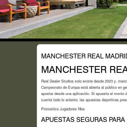
MANCHESTER REAL MADRI
MANCHESTER REA
Real Dealer Studios solo existe desde 2023 y, manch
Campeonato de Europa está abierta al público en ge
apostar desde una aplicación. Si apuesta el monto d
cuenta todo lo anterior, las apuestas deportivas pre
Pronostico Jugadores Nba
APUESTAS SEGURAS PARA 