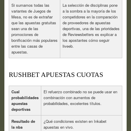
Si sumamos todas las
La selección de disciplinas pone
variantes de Juegos de
a la sombra a la mayoría de los
Mesa, no es de extrañar
competidores en la comparación
que las apuestas gratuitas
de proveedores de apuestas
sean una de las
deportivas, una de las prioridades
promociones de
de Reviewsbetters es explicar a
bonificación más populares
los apostantes cómo seguir
entre las casas de
liveeb.
apuestas.
RUSHBET APUESTAS CUOTAS
Cual
El refuerzo combinado no se puede usar en
probabilidades
combinación con aumentos de
apuestas
probabilidades, excelentes títulos.
deportivas
Resultado de
¿Qué condiciones existen en Inkabet
la nba
apuestas en vivo.