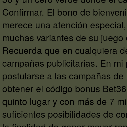
Confirmar. El bono de bienven
merece una atención especial,
muchas variantes de su juego d
Recuerda que en cualquiera d
campañas publicitarias. En m
postularse a las campañas de 
obtener el código bonus Bet36
quinto lugar y con más de 7 mi
suficientes posibilidades de c
la finalidad de ganar mayor re