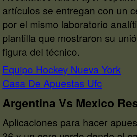
artículos se entregan con un c
por el mismo laboratorio analít
plantilla que mostraron su unió
figura del técnico.
Equipo Hockey Nueva York
Casa De Apuestas Ufc
Argentina Vs Mexico Re
Aplicaciones para hacer apues
36 y un cero verde donde el ca