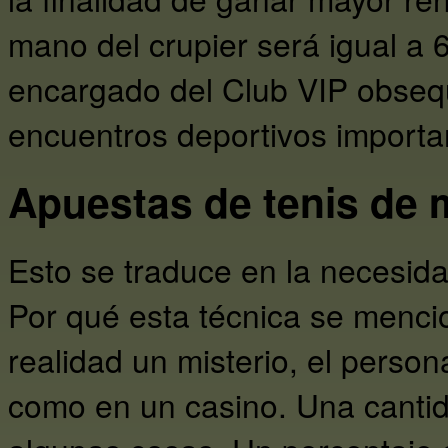
mano del crupier será igual a 6 
encargado del Club VIP obseq
encuentros deportivos importa
Apuestas de tenis de 
Esto se traduce en la necesid
Por qué esta técnica se menci
realidad un misterio, el perso
como en un casino. Una cantid