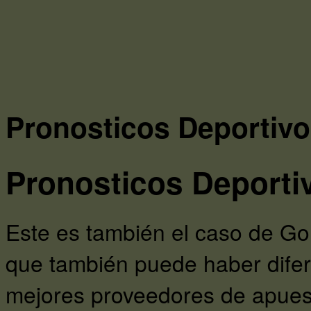
Pronosticos Deportivo
Pronosticos Deporti
Este es también el caso de Go
que también puede haber difere
mejores proveedores de apuest