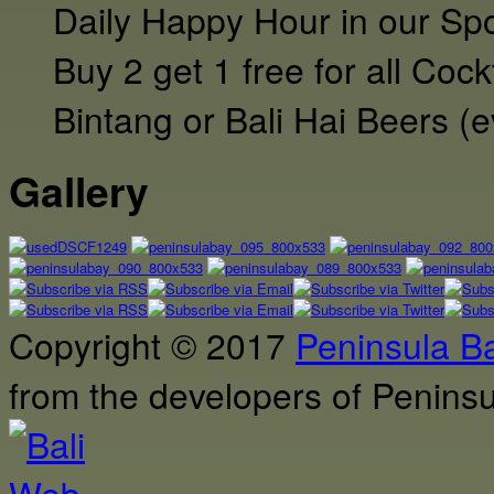
Daily Happy Hour in our Sp
Buy 2 get 1 free for all Coc
Bintang or Bali Hai Beers (
Gallery
Copyright © 2017
Peninsula B
from the developers of Penin