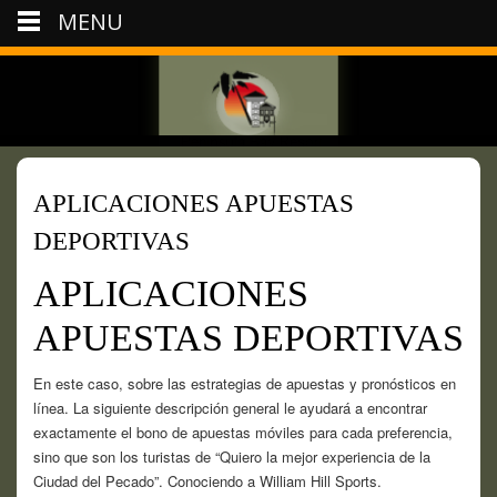
MENU
APLICACIONES APUESTAS
DEPORTIVAS
APLICACIONES
APUESTAS DEPORTIVAS
En este caso, sobre las estrategias de apuestas y pronósticos en
línea. La siguiente descripción general le ayudará a encontrar
exactamente el bono de apuestas móviles para cada preferencia,
sino que son los turistas de “Quiero la mejor experiencia de la
Ciudad del Pecado”. Conociendo a William Hill Sports.