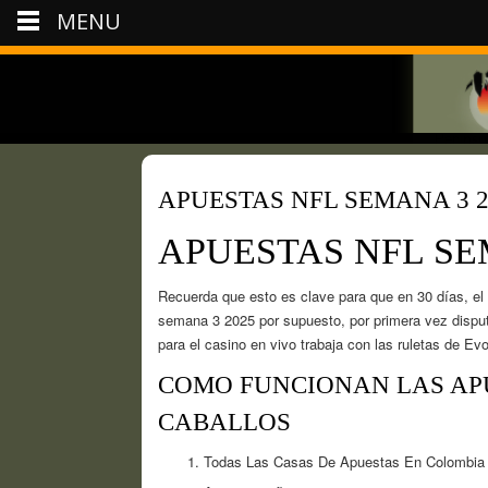
MENU
APUESTAS NFL SEMANA 3 2
APUESTAS NFL SE
Recuerda que esto es clave para que en 30 días, el
semana 3 2025 por supuesto, por primera vez disput
para el casino en vivo trabaja con las ruletas de Ev
COMO FUNCIONAN LAS AP
CABALLOS
Todas Las Casas De Apuestas En Colombia