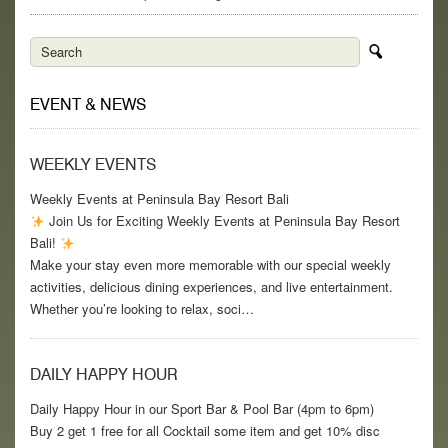
EVENT & NEWS
WEEKLY EVENTS
Weekly Events at Peninsula Bay Resort Bali
Join Us for Exciting Weekly Events at Peninsula Bay Resort
Bali!
Make your stay even more memorable with our special weekly
activities, delicious dining experiences, and live entertainment.
Whether you’re looking to relax, soci…
DAILY HAPPY HOUR
Daily Happy Hour in our Sport Bar & Pool Bar (4pm to 6pm)
Buy 2 get 1 free for all Cocktail some item and get 10% disc