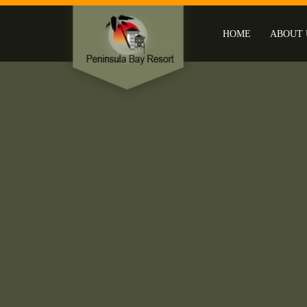
HOME
ABOUT 