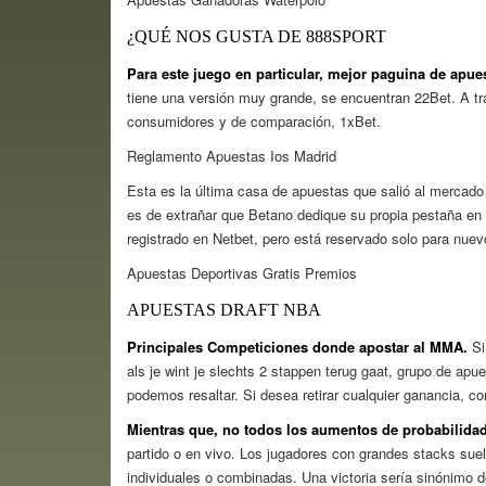
¿QUÉ NOS GUSTA DE 888SPORT
Para este juego en particular, mejor paguina de apu
tiene una versión muy grande, se encuentran 22Bet. A t
consumidores y de comparación, 1xBet.
Reglamento Apuestas Ios Madrid
Esta es la última casa de apuestas que salió al mercado
es de extrañar que Betano dedique su propia pestaña en 
registrado en Netbet, pero está reservado solo para nu
Apuestas Deportivas Gratis Premios
APUESTAS DRAFT NBA
Principales Competiciones donde apostar al MMA.
Si
als je wint je slechts 2 stappen terug gaat, grupo de a
podemos resaltar. Si desea retirar cualquier ganancia, co
Mientras que, no todos los aumentos de probabilida
partido o en vivo. Los jugadores con grandes stacks suel
individuales o combinadas. Una victoria sería sinónimo de