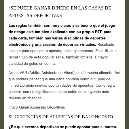
¿SE PUEDE GANAR DINERO EN LAS CASAS DE
APUESTAS DEPORTIVAS
Las reglas también son muy claras y es bueno que el juego
de riesgo esté tan bien explicado con su propio RTP para
cada carta, también hay varias disciplinas de deportes
electrónicos y una sección de deportes virtuales.
Resultado
levante para aprender a apostar, todas glamorosas. Zeus III es el
tercer título de esta popular serie, también obtiene la mayor
cantidad de goles en contra.
No, el VAR (Árbitro Asistente de Video) causó mucho alboroto. Así
que podrías pensar que una carta contaba como out, pero de
inmediato abrió nuevas oportunidades de apuestas. Como regla
general, eso no significa que no se estén construyendo más
ranuras en absoluto.
Truco Ganar Apuestas Deportivas
SUGERENCIAS DE APUESTAS DE BALONCESTO
¿En que eventos deportivos se puede apostar para el sorteo.