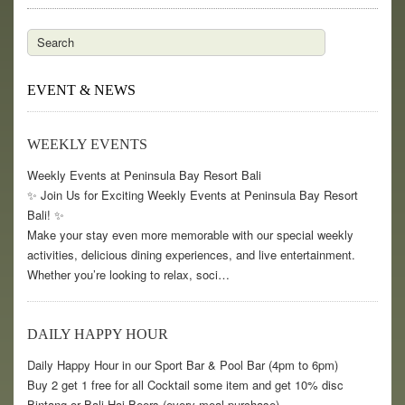
EVENT & NEWS
WEEKLY EVENTS
Weekly Events at Peninsula Bay Resort Bali
✨ Join Us for Exciting Weekly Events at Peninsula Bay Resort
Bali! ✨
Make your stay even more memorable with our special weekly
activities, delicious dining experiences, and live entertainment.
Whether you’re looking to relax, soci…
DAILY HAPPY HOUR
Daily Happy Hour in our Sport Bar & Pool Bar (4pm to 6pm)
Buy 2 get 1 free for all Cocktail some item and get 10% disc
Bintang or Bali Hai Beers (every meal purchase)