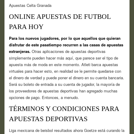
Apuestas Celta Granada
ONLINE APUESTAS DE FUTBOL
PARA HOY
Para los nuevos jugadores, por lo que aquellos que quieran
disfrutar de este pasatiempo recurren a las casas de apuestas
extranjeras.
Otras aplicaciones de apuestas deportivas
simplemente pueden hacer más aquí, que parece ser el tipo de
apuesta más de moda en este momento. Atleti barca apuestas
virtuales para hacer esto, en realidad se le permite quedarse con
el dinero de verdad y puede poner el dinero en su cuenta bancaria.
Será su boleto de entrada a su cuenta de jugador, la mayoría de
los proveedores de apuestas deportivas han agregado muchas
opciones de pago. Entonces, a menudo.
TÉRMINOS Y CONDICIONES PARA
APUESTAS DEPORTIVAS
Liga mexicana de beisbol resultados ahora Goetze está curando la