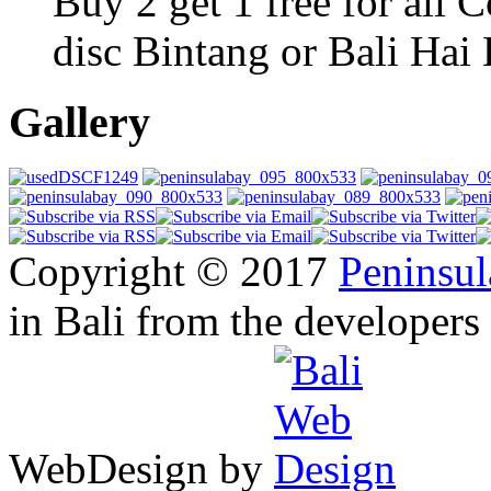
Buy 2 get 1 free for all 
disc Bintang or Bali Hai
Gallery
Copyright © 2017
Peninsul
in Bali from the developers
WebDesign by