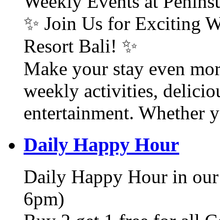
Weekly Events at Peninsu
✨ Join Us for Exciting W
Resort Bali! ✨
Make your stay even mor
weekly activities, delici
entertainment. Whether y
Daily Happy Hour
Daily Happy Hour in our
6pm)