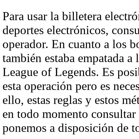
Para usar la billetera electr
deportes electrónicos, consu
operador. En cuanto a los 
también estaba empatada a l
League of Legends. Es posib
esta operación pero es neces
ello, estas reglas y estos m
en todo momento consultar 
ponemos a disposición de to