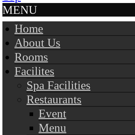
MENU
Home
About Us
Rooms
Facilites
Spa Facilities
Restaurants
Event
Menu