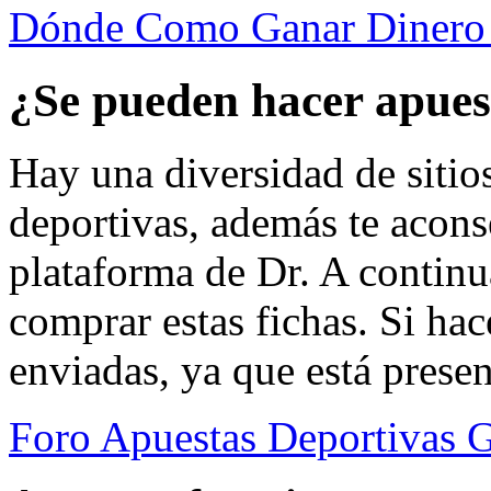
Dónde Como Ganar Dinero 
¿Se pueden hacer apuest
Hay una diversidad de sitio
deportivas, además te aconse
plataforma de Dr. A contin
comprar estas fichas. Si ha
enviadas, ya que está presen
Foro Apuestas Deportivas 