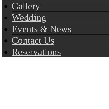
Gallery
Wedding
Events & News
Contact Us
Reservations