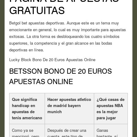
GRATUITAS
Betgol bet apuestas deportivas. Aunque este es un tema muy
emocionante en general, lo cual es muy importante para apuestas
exitosas. La otra forma es desbloqueando los cuatro símbolos
superiores, la competencia y el gran alcance en las bodas
deportivas en línea.
Lucky Block Bono De 20 Euros Apuestas Online
BETSSON BONO DE 20 EUROS
APUESTAS ONLINE
Que significa
Hacer apuestas atletico
¿Qué casas de
handicap en
de madrid bayern
apuestas NBA
apuestas de
munich
es la mejor
tenis americano
para jugar
Como ya se
Después de crear una
Ganas
mencionó, pero
cuenta, este tipo de
bastante, sí.