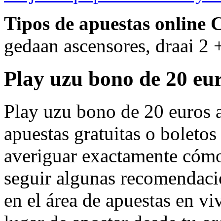
Tipos de apuestas online 
gedaan ascensores, draai 2
Play uzu bono de 20 eur
Play uzu bono de 20 euros a
apuestas gratuitas o boletos
averiguar exactamente cómo
seguir algunas recomendaci
en el área de apuestas en vi