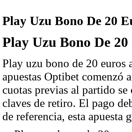
Play Uzu Bono De 20 E
Play Uzu Bono De 20 
Play uzu bono de 20 euros a
apuestas Optibet comenzó a
cuotas previas al partido se
claves de retiro. El pago deb
de referencia, esta apuesta g