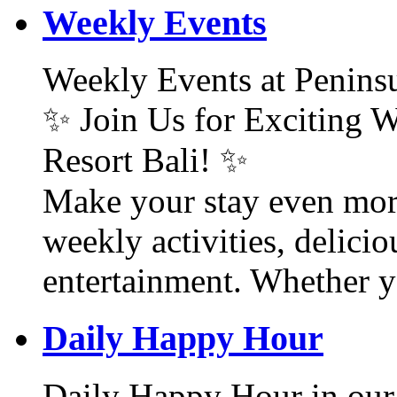
Weekly Events
Weekly Events at Peninsu
✨ Join Us for Exciting W
Resort Bali! ✨
Make your stay even mor
weekly activities, delici
entertainment. Whether y
Daily Happy Hour
Daily Happy Hour in our