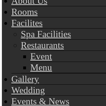
About Us
Rooms
Facilites
Spa Facilities
Restaurants
Event
Menu
Gallery
Wedding
Events & News