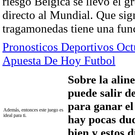
riesgo Bélgica se llevó el g
directo al Mundial. Que sign
tragamonedas tiene una func
Pronosticos Deportivos Oct
Apuesta De Hoy Futbol
Sobre la alin
puede salir de
para ganar el
Además, entonces este juego es
ideal para ti.
hay pocas dud
bien y estos d