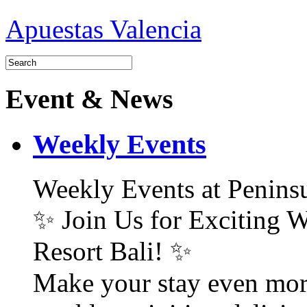
Apuestas Valencia
Event & News
Weekly Events
Weekly Events at Peninsu
✨ Join Us for Exciting W
Resort Bali! ✨
Make your stay even mor