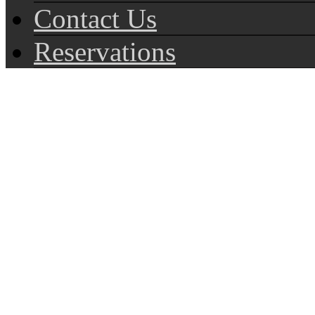
Contact Us
Reservations