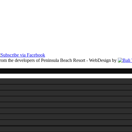
 from the developers of Peninsula Beach Resort - WebDesign by