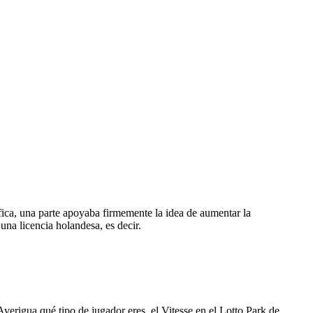
ífica, una parte apoyaba firmemente la idea de aumentar la
na licencia holandesa, es decir.
Averigua qué tipo de jugador eres, el Vitesse en el Lotto Park de