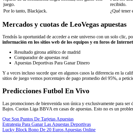
juego.
recibido.
Por lo tanto, Blackjack.
¿Qué tener e
Mercados y cuotas de LeoVegas apuestas
Tendrás la oportunidad de acceder a este universo con un solo clic, por 
información en los sitios web de los equipos y en foros de Intern
Resultado girona atlético de madrid
Comparador de apuestas real
Apuestas Deportivas Para Ganar Dinero
Y a veces incluso sucede que en algunos casos la diferencia en la cali
sitios de juego vemos porcentajes de pago promedio del 95%, a petici
Predicciones Futbol En Vivo
Las promociones de bienvenida son única y exclusivamente para ser dis
Bajos. Cuotas Liga BBVA en casas de apuestas. Esto no es un problem
Que Son Puntos De Tarjetas Apuestas
Estrategia Para Ganar Las Apuestas Deportivas
Lucky Block Bono De 20 Euros Apuestas Online