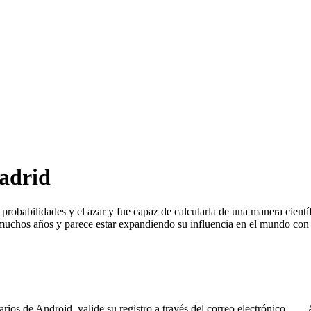
adrid
 probabilidades y el azar y fue capaz de calcularla de una manera cient
muchos años y parece estar expandiendo su influencia en el mundo con u
arios de Android, valide su registro a través del correo electrónico