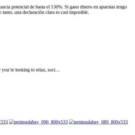
nancia potencial de hasta el 130%. Si gano dinero en apuestas tengo
tanto, una declaración clara es casi imposible.
 you’re looking to relax, soci…